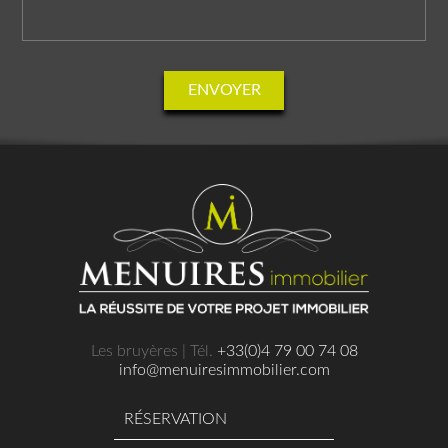
ENVOYER
Les bruyères | Tél.
+33(0)4 79 00 74 08
info@menuiresimmobilier.com
RÉSERVATION