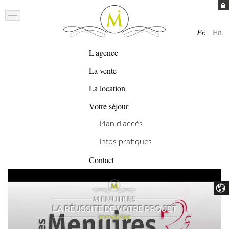
Fr.
En.
L'agence
La vente
La location
Votre séjour
Plan d'accès
Infos pratiques
Contact