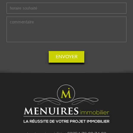
ENVOYER