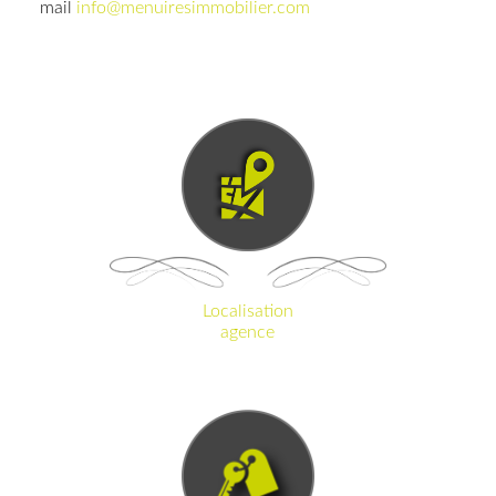
mail
info@menuiresimmobilier.com
CARTE
Localisation
agence
CLIENT
ESPACE