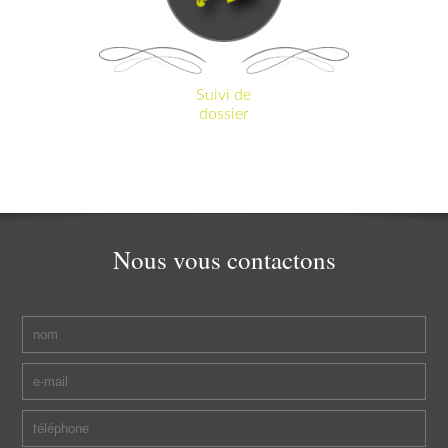
Suivi de
dossier
Nous
vous contactons